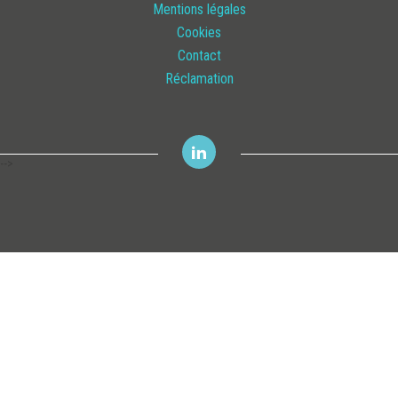
Mentions légales
Cookies
Contact
Réclamation
-->