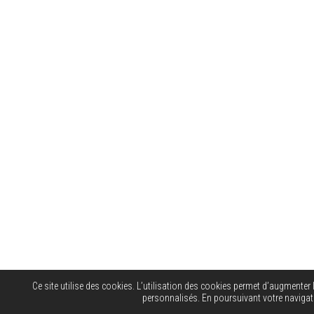
Ce site utilise des cookies. L’utilisation des cookies permet d’augmenter l
personnalisés. En poursuivant votre navigatio