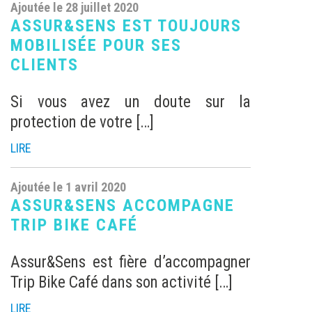
Ajoutée le 27 mars 2020
ASSUR&SENS RESTE
DISPONIBLE PENDANT LE
CONFINEMENT
Les équipes d’Assur&Sens restent
dédiées à leurs clients durant cette
[…]
LIRE
Ajoutée le 17 mars 2020
ASSUR&SENS ACCOMPAGNE
SES CLIENTS PENDANT LE
CONFINEMENT
L’équipe d’Assur&Sens est prête pour