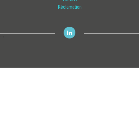
Réclamation
-->