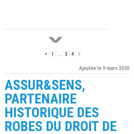
>
<
1
…
3
4
5
Ajoutée le 9 mars 2020
ASSUR&SENS,
PARTENAIRE
HISTORIQUE DES
ROBES DU DROIT DE