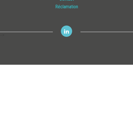
Réclamation
-->