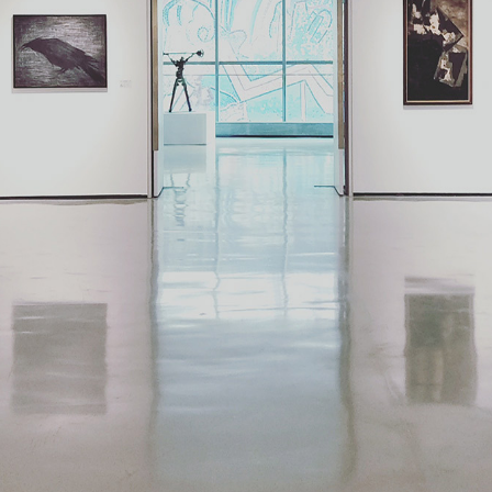
C'est parti !
Pas de code ? Rejoignez-nous !