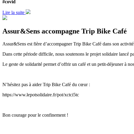
#covid
Lire la suite
Assur&Sens accompagne Trip Bike Café
Assur&Sens est fière d’accompagner Trip Bike Café dans son activité
Dans cette période difficile, nous soutenons le projet solidaire lancé p
Le geste de solidarité permet d’offrir un café et un petit-déjeuner à no
N’hésitez pas à aider Trip Bike Café du cœur :
https://www.lepotsolidaire.fr/pot/xctci5tc
Bon courage pour le confinement !