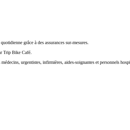
 quotidienne grâce à des assurances sur-mesures.
ar Trip Bike Café.
s médecins, urgentistes, infirmières, aides-soignantes et personnels hospit