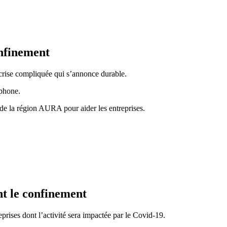
onfinement
 crise compliquée qui s’annonce durable.
éphone.
 de la région AURA pour aider les entreprises.
t le confinement
prises dont l’activité sera impactée par le Covid-19.