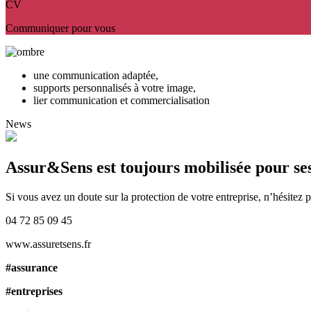
CV
Communiquer pour vous
une communication adaptée,
supports personnalisés à votre image,
lier communication et commercialisation
News
Assur&Sens est toujours mobilisée pour ses
Si vous avez un doute sur la protection de votre entreprise, n’hésitez p
04 72 85 09 45
www.assuretsens.fr
#assurance
#entreprises