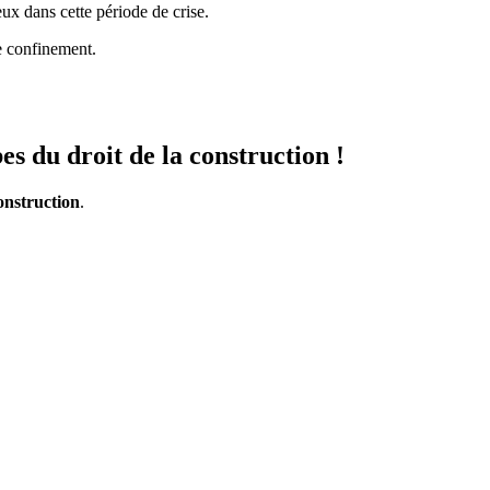
ux dans cette période de crise.
e confinement.
s du droit de la construction !
onstruction
.