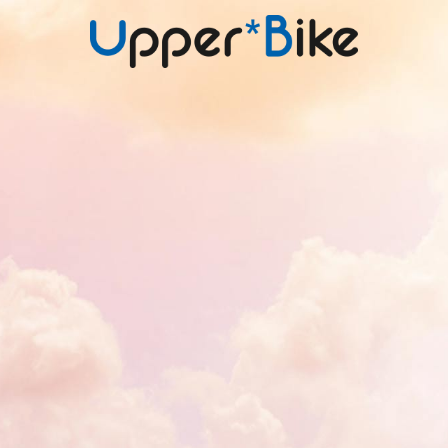
UPPER
*
BIKE, ASSUREUR DE SINGULARITÉS
ENTREZ VOTRE CODE :
Une assurance pour les passionnés de 2 roue