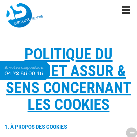
POLITIQUE DU
CABINET ASSUR &
A votre disposition
04 72 85 09 45
SENS CONCERNANT
LES COOKIES
1. À PROPOS DES COOKIES