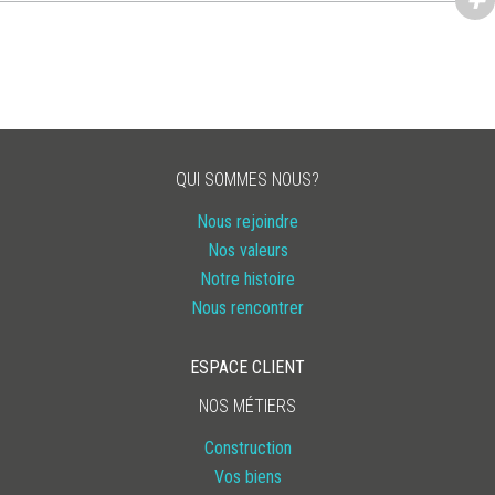
QUI SOMMES NOUS?
Nous rejoindre
Nos valeurs
Notre histoire
Nous rencontrer
ESPACE CLIENT
NOS MÉTIERS
Construction
Vos biens